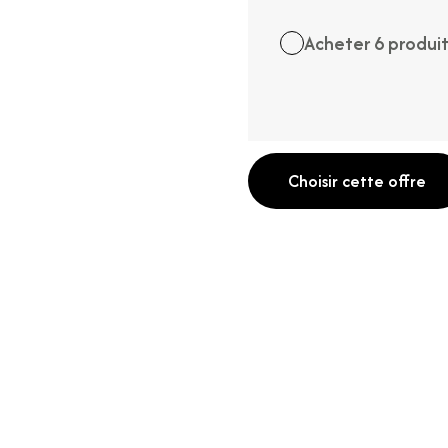
Acheter 6 produi
Choisir cette offre