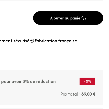
Ajouter au panier
ement sécurisé
Fabrication française
t pour avoir 8% de réduction
- 8%
Prix total :
69,00 €