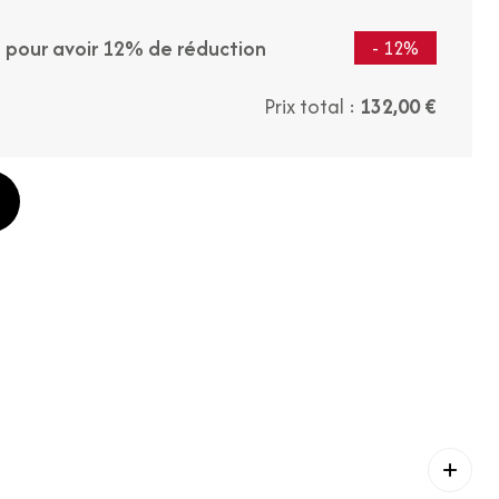
t pour avoir 12% de réduction
- 12%
Prix total :
132,00 €