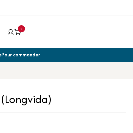
0
s
Pour commander
(Longvida)