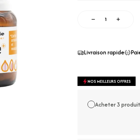
Quantité
Livraison rapide
Pai
NOS MEILLEURS OFFRES
Acheter 3 produi