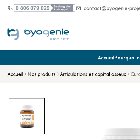
contact@byogenie-proj
Accueil
Pourquoi no
Accueil
Nos produits
Articulations et capital osseux
Cur