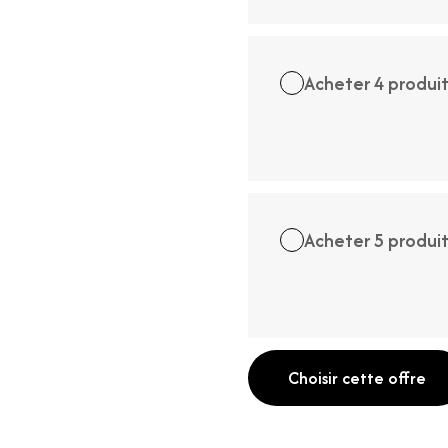
Acheter 4 produi
Acheter 5 produi
Choisir cette offre