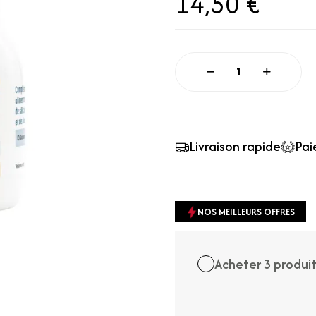
14,50 €
Quantité
Livraison rapide
Pai
NOS MEILLEURS OFFRES
Acheter 3 produi