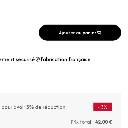
Ajouter au panier
ement sécurisé
Fabrication française
t pour avoir 3% de réduction
- 3%
Prix total :
42,00 €