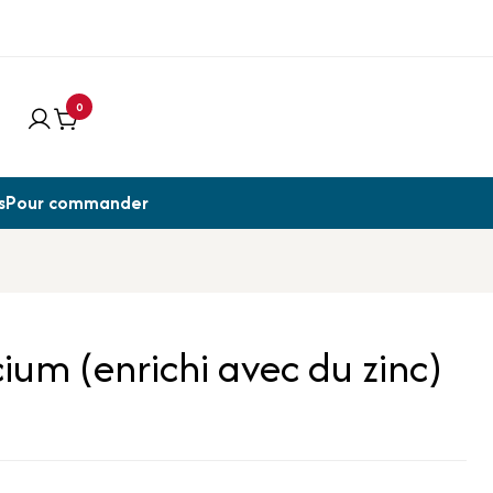
0
s
Pour commander
cium (enrichi avec du zinc)