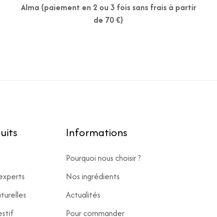
Alma (paiement en 2 ou 3 fois sans frais à partir
de 70 €)
uits
Informations
Pourquoi nous choisir ?
experts
Nos ingrédients
turelles
Actualités
stif
Pour commander