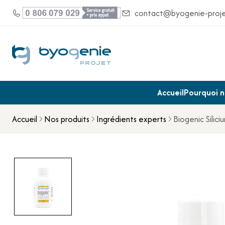
contact@byogenie-proj
Accueil
Pourquoi no
Accueil
Nos produits
Ingrédients experts
Biogenic Silici