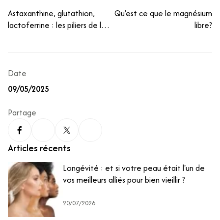
Astaxanthine, glutathion,
Qu'est ce que le magnésium
lactoferrine : les piliers de la
libre?
défense cellulaire face au
stress oxydant ?
Date
09/05/2025
Partage
Articles récents
Longévité : et si votre peau était l'un de
vos meilleurs alliés pour bien vieillir ?
20/07/2026