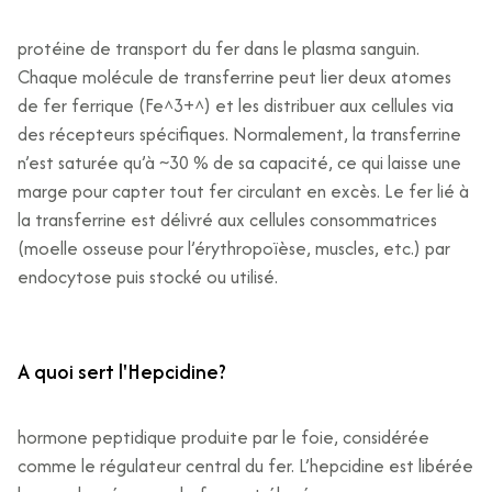
protéine de transport du fer dans le plasma sanguin.
Chaque molécule de transferrine peut lier deux atomes
de fer ferrique (Fe^3+^) et les distribuer aux cellules via
des récepteurs spécifiques. Normalement, la transferrine
n’est saturée qu’à ~30 % de sa capacité, ce qui laisse une
marge pour capter tout fer circulant en excès. Le fer lié à
la transferrine est délivré aux cellules consommatrices
(moelle osseuse pour l’érythropoïèse, muscles, etc.) par
endocytose puis stocké ou utilisé.
A quoi sert l'Hepcidine?
hormone peptidique produite par le foie, considérée
comme le régulateur central du fer. L’hepcidine est libérée