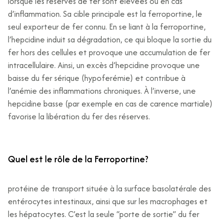
lorsque les réserves de fer sont élevées ou en cas
d’inflammation. Sa cible principale est la ferroportine, le
seul exporteur de fer connu. En se liant à la ferroportine,
l’hepcidine induit sa dégradation, ce qui bloque la sortie du
fer hors des cellules et provoque une accumulation de fer
intracellulaire. Ainsi, un excès d’hepcidine provoque une
baisse du fer sérique (hypoferémie) et contribue à
l’anémie des inflammations chroniques. À l’inverse, une
hepcidine basse (par exemple en cas de carence martiale)
favorise la libération du fer des réserves.
Quel est le rôle de la Ferroportine?
protéine de transport située à la surface basolatérale des
entérocytes intestinaux, ainsi que sur les macrophages et
les hépatocytes. C’est la seule “porte de sortie” du fer